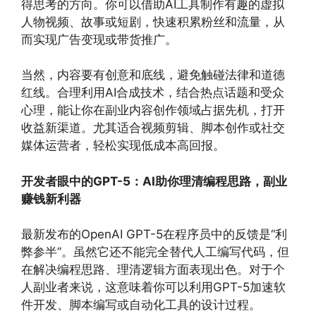
得思考的方向。你可以借助AI工具制作有趣的虚拟
人物视频、故事或短剧，快速积累粉丝和流量，从
而实现广告变现或带货推广。
当然，内容要有创意和底线，避免触碰法律和道德
红线。合理利用AI合成技术，结合热点话题和受众
心理，能让你在副业内容创作领域占据先机，打开
收益新渠道。尤其适合视频剪辑、脚本创作或社交
媒体运营者，轻松实现低成本高回报。
开发者眼中的GPT-5：AI助你理清编程思路，副业
赚钱新利器
最新发布的OpenAI GPT-5在程序员中的反馈是“利
弊参半”。虽然它还不能完全替代人工编写代码，但
在解决编程思路、理清逻辑方面表现出色。对于个
人副业者来说，这意味着你可以利用GPT-5加速软
件开发、脚本编写或自动化工具的设计过程。