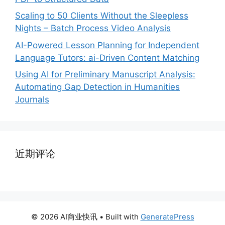
Scaling to 50 Clients Without the Sleepless
Nights – Batch Process Video Analysis
AI-Powered Lesson Planning for Independent
Language Tutors: ai-Driven Content Matching
Using AI for Preliminary Manuscript Analysis:
Automating Gap Detection in Humanities
Journals
近期评论
© 2026 AI商业快讯
• Built with
GeneratePress