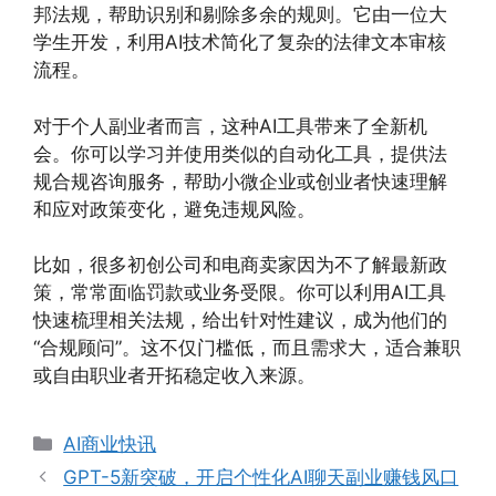
邦法规，帮助识别和剔除多余的规则。它由一位大
学生开发，利用AI技术简化了复杂的法律文本审核
流程。
对于个人副业者而言，这种AI工具带来了全新机
会。你可以学习并使用类似的自动化工具，提供法
规合规咨询服务，帮助小微企业或创业者快速理解
和应对政策变化，避免违规风险。
比如，很多初创公司和电商卖家因为不了解最新政
策，常常面临罚款或业务受限。你可以利用AI工具
快速梳理相关法规，给出针对性建议，成为他们的
“合规顾问”。这不仅门槛低，而且需求大，适合兼职
或自由职业者开拓稳定收入来源。
分
AI商业快讯
类
GPT-5新突破，开启个性化AI聊天副业赚钱风口