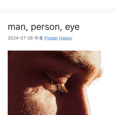
类
man, person, eye
2024-07-26
作者
Poster Happy