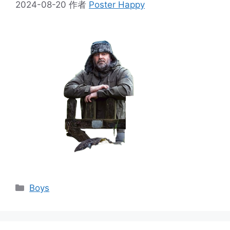
2024-08-20
作者
Poster Happy
分
Boys
类