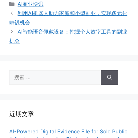
分
AI商业快讯
类
利用AI机器人助力家庭和小型副业，实现多元化
赚钱机会
AI智能语音佩戴设备：挖掘个人效率工具的副业
机会
搜
索：
近期文章
AI-Powered Digital Evidence File for Solo Public