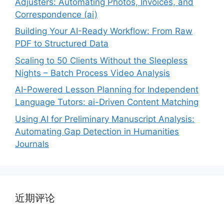
Adjusters: Automating Photos, Invoices, and
Correspondence (ai)
Building Your AI-Ready Workflow: From Raw
PDF to Structured Data
Scaling to 50 Clients Without the Sleepless
Nights – Batch Process Video Analysis
AI-Powered Lesson Planning for Independent
Language Tutors: ai-Driven Content Matching
Using AI for Preliminary Manuscript Analysis:
Automating Gap Detection in Humanities
Journals
近期评论