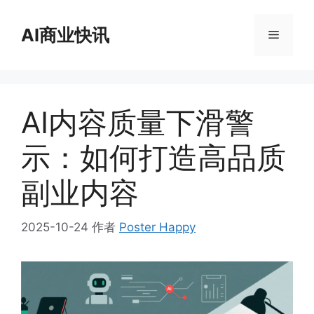
跳
至
AI商业快讯
菜
内
容
单
AI内容质量下滑警
示：如何打造高品质
副业内容
2025-10-24
作者
Poster Happy