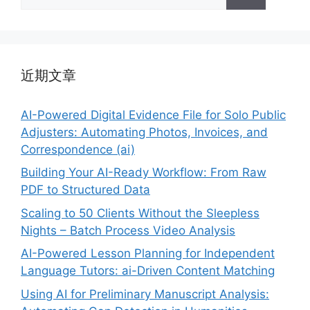
索：
近期文章
AI-Powered Digital Evidence File for Solo Public
Adjusters: Automating Photos, Invoices, and
Correspondence (ai)
Building Your AI-Ready Workflow: From Raw
PDF to Structured Data
Scaling to 50 Clients Without the Sleepless
Nights – Batch Process Video Analysis
AI-Powered Lesson Planning for Independent
Language Tutors: ai-Driven Content Matching
Using AI for Preliminary Manuscript Analysis: